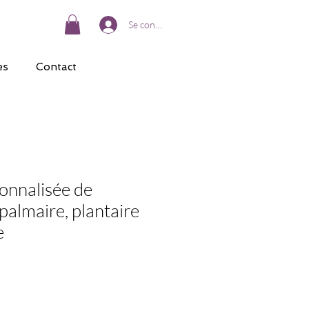
Se connecter
es
Contact
onnalisée de
 palmaire, plantaire
e