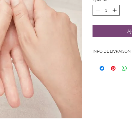
Aj
INFO DE LIVRAISON
Le bon pour la séance v
l'adresse indiquée lor