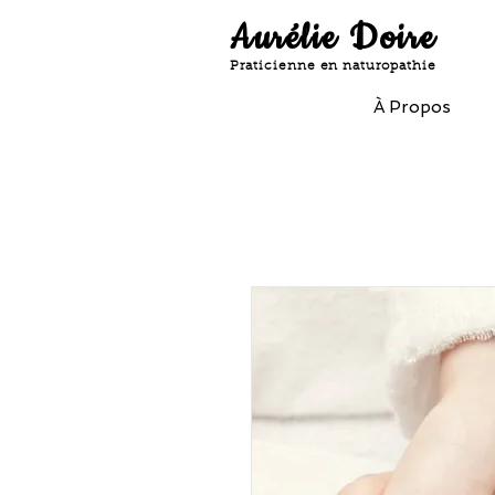
Aurélie Doire
Praticienne en naturopathie
À Propos